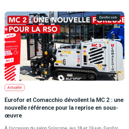
Eurofor.com
Actualité
Eurofor et Comacchio dévoilent la MC 2 : une
nouvelle référence pour la reprise en sous-
œuvre
À l'occasion du salon Solscope, les 18 et 19 juin, Eurofor