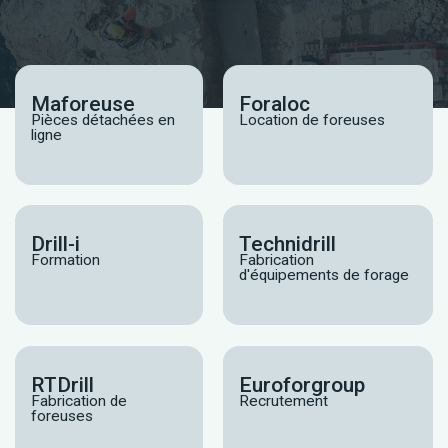
Maforeuse
Foraloc
Pièces détachées en
Location de foreuses
ligne
Drill-i
Technidrill
Formation
Fabrication
d'équipements de forage
RTDrill
Euroforgroup
Fabrication de
Recrutement
foreuses