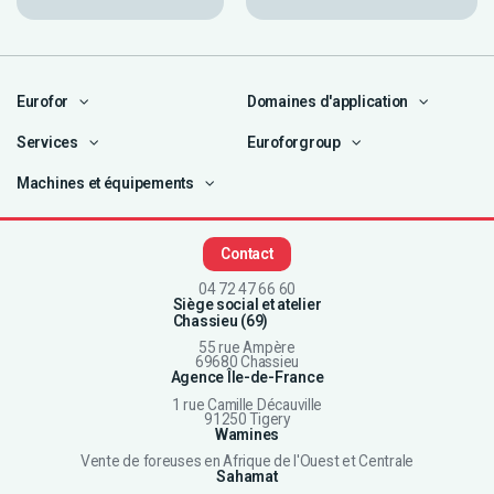
Eurofor
Domaines d'application
Services
Euroforgroup
Machines et équipements
Contact
04 72 47 66 60
Siège social et atelier
Chassieu (69)
55 rue Ampère
69680 Chassieu
Agence Île-de-France
1 rue Camille Décauville
91250 Tigery
Wamines
Vente de foreuses en Afrique de l'Ouest et Centrale
Sahamat