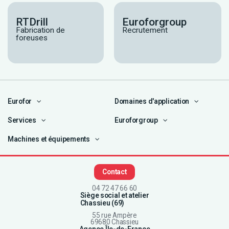
RTDrill
Euroforgroup
Fabrication de
Recrutement
foreuses
Eurofor
Domaines d'application
Services
Euroforgroup
Machines et équipements
Contact
04 72 47 66 60
Siège social et atelier
Chassieu (69)
55 rue Ampère
69680 Chassieu