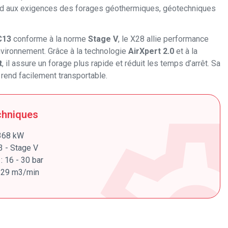
ond aux exigences des forages géothermiques, géotechniques
C13
conforme à la norme
Stage V
, le X28 allie performance
nvironnement. Grâce à la technologie
AirXpert 2.0
et à la
t
, il assure un forage plus rapide et réduit les temps d’arrêt. Sa
 rend facilement transportable.
chniques
 368 kW
3 - Stage V
: 16 - 30 bar
 - 29 m3/min