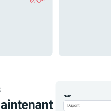
s
Nom
aintenant