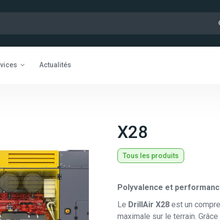
vices
Actualités
X28
Tous les produits
Polyvalence et performanc
Le
DrillAir X28
est un compres
maximale sur le terrain. Grâc