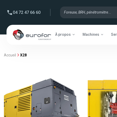
04 72 47 66 60
À propos
Machines
Ser
Accueil
X28