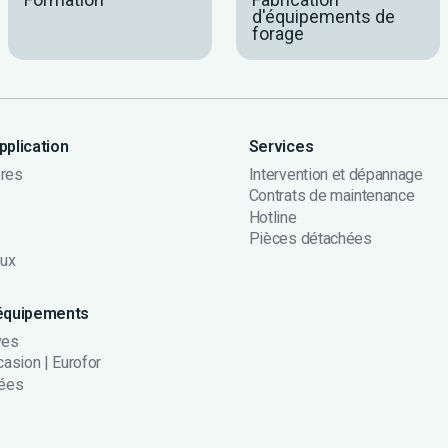
d'équipements de
forage
plication
Services
ères
Intervention et dépannage
Contrats de maintenance
Hotline
Pièces détachées
aux
équipements
ves
asion | Eurofor
hées