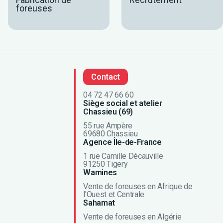
foreuses
Contact
04 72 47 66 60
Siège social et atelier
Chassieu (69)
55 rue Ampère
69680 Chassieu
Agence Île-de-France
1 rue Camille Décauville
91250 Tigery
Wamines
Vente de foreuses en Afrique de
l'Ouest et Centrale
Sahamat
Vente de foreuses en Algérie