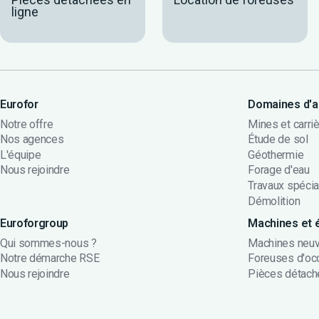
ligne
Eurofor
Domaines d'ap
Notre offre
Mines et carri
Nos agences
Étude de sol
L'équipe
Géothermie
Nous rejoindre
Forage d'eau
Travaux spéci
Démolition
Euroforgroup
Machines et 
Qui sommes-nous ?
Machines neu
Notre démarche RSE
Foreuses d'occ
Nous rejoindre
Pièces détac