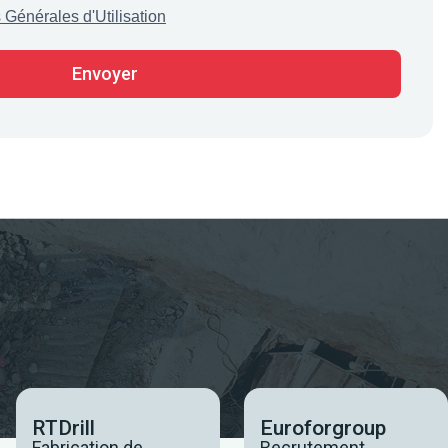
 Générales d'Utilisation
RTDrill
Euroforgroup
Fabrication de
Recrutement