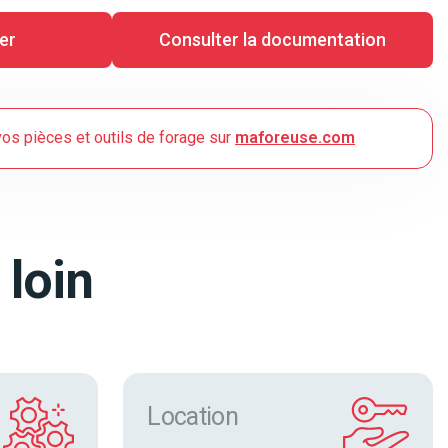
er
Consulter la documentation
os pièces et outils de forage sur
maforeuse.com
 loin
Location