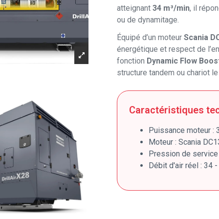
atteignant
34 m³/min
, il rép
ou de dynamitage.
Équipé d’un moteur
Scania D
énergétique et respect de l’e
fonction
Dynamic Flow Boos
structure tandem ou chariot le
Caractéristiques te
Puissance moteur :
Moteur : Scania DC1
Pression de service 
Débit d'air réel : 34