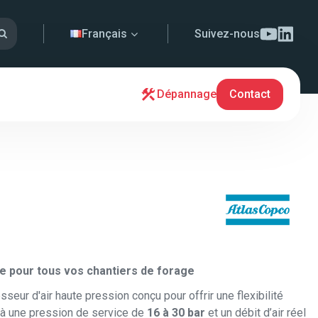
Français
Suivez-nous
Dépannage
Contact
e pour tous vos chantiers de forage
seur d'air haute pression conçu pour offrir une flexibilité
e à une pression de service de
16 à 30 bar
et un débit d’air réel