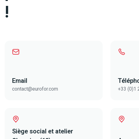
!
Email
Téléph
contact@eurofor.com
+33 (0)1 
Siège social et atelier