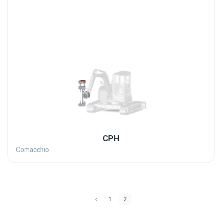
CPH
Comacchio
1
2