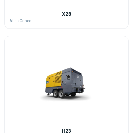
X28
Atlas Copco
H23