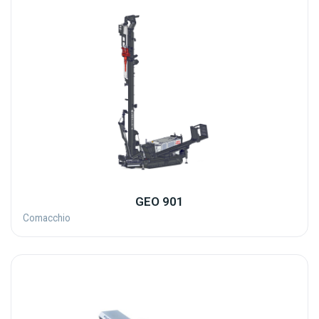
GEO 901
Comacchio