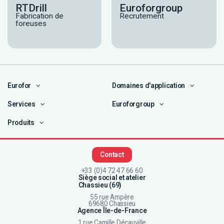
RTDrill
Euroforgroup
Fabrication de
Recrutement
foreuses
Eurofor
Domaines d'application
Services
Euroforgroup
Produits
Contact
+33 (0)4 72 47 66 60
Siège social et atelier
Chassieu (69)
55 rue Ampère
69680 Chassieu
Agence Île-de-France
1 rue Camille Décauville