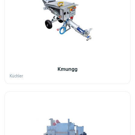
Kmungg
Küchler