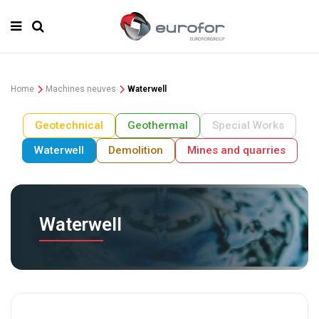
Home
Machines neuves
Waterwell
Geotechnical
Geothermal
Special Works
Waterwell
Demolition
Mines and quarries
Waterwell