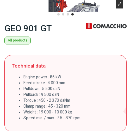
GEO 901 GT
All products
Technical data
Engine power : 86 kW
Feed stroke : 4 000 mm
Pulldown : 5 500 daN
Pullback : 9 500 daN
Torque : 450 - 2 370 daNm
Clamp range : 45 - 320 mm
Weight : 19 000 - 10 000 kg
Speed min. / max. : 35 - 870 rpm