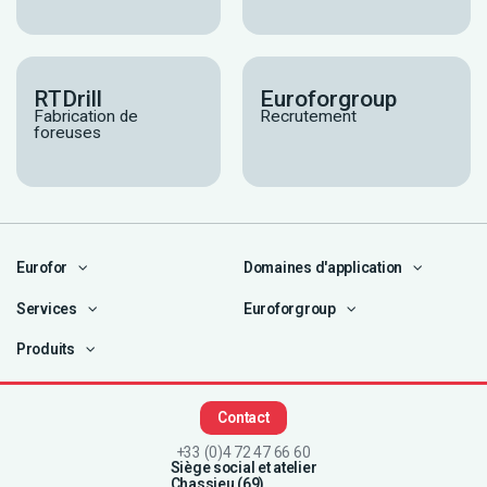
RTDrill
Euroforgroup
Fabrication de
Recrutement
foreuses
Eurofor
Domaines d'application
Services
Euroforgroup
Produits
Contact
+33 (0)4 72 47 66 60
Siège social et atelier
Chassieu (69)