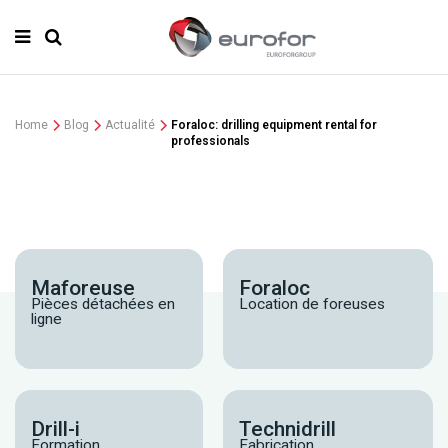
Home
Blog
Actualité
Foraloc: drilling equipment rental for
professionals
Maforeuse
Foraloc
Pièces détachées en
Location de foreuses
ligne
Drill-i
Technidrill
Formation
Fabrication