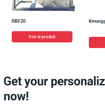
RBF20
Kmung
-
Voir le produit
Get your personali
now!