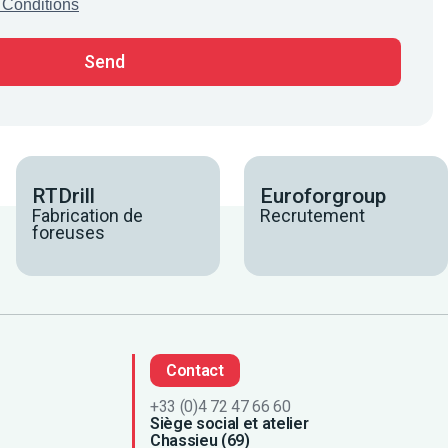
 Conditions
RTDrill
Euroforgroup
Fabrication de
Recrutement
foreuses
Contact
+33 (0)4 72 47 66 60
Siège social et atelier
Chassieu (69)