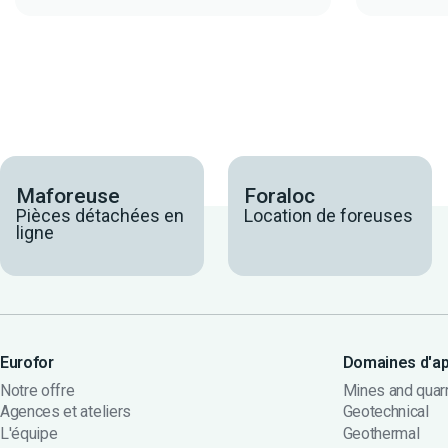
Maforeuse
Foraloc
Pièces détachées en
Location de foreuses
ligne
Eurofor
Domaines d'ap
Notre offre
Mines and quar
Agences et ateliers
Geotechnical
L'équipe
Geothermal