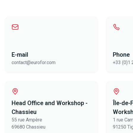
E-mail
Phone
contact@eurofor.com
+33 (0)1 
Head Office and Workshop -
Île-de-
Chassieu
Works
55 rue Ampère
1 rue Cam
69680 Chassieu
91250 Ti