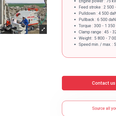
Engine power : 75 k
Feed stroke : 2 500
Pulldown : 4 500 da
Pullback : 6 500 daN
Torque : 300 - 1 35
Clamp range : 45 - 
Weight : 5 800 - 7 0
Speed min. / max. : 
Contact us
Source all yo