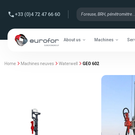
+33 (0)4 72 47 66 60
About us
Machines
Ser
Home
Machines neuves
Waterwell
GEO 602