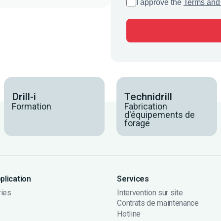
I approve the
Terms and
Drill-i
Technidrill
Formation
Fabrication
d'équipements de
forage
plication
Services
ries
Intervention sur site
Contrats de maintenance
Hotline