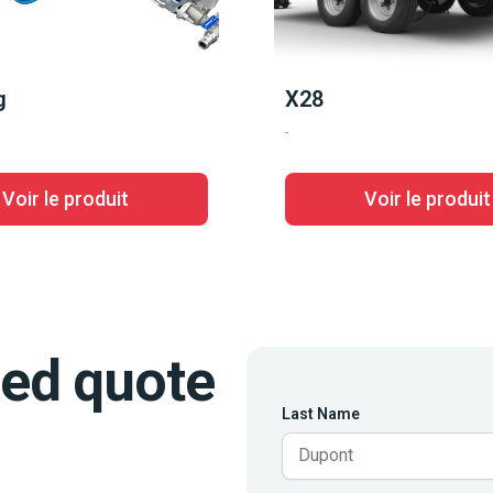
g
X28
-
Voir le produit
Voir le produit
zed quote
Last Name