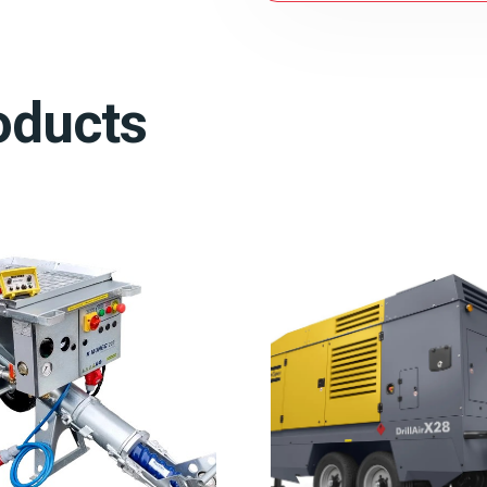
oducts