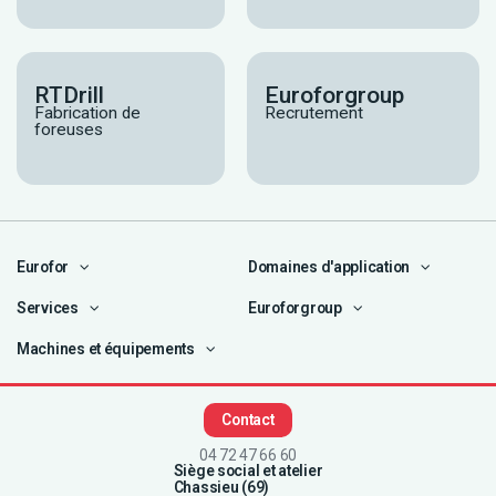
RTDrill
Euroforgroup
Fabrication de
Recrutement
foreuses
Eurofor
Domaines d'application
Services
Euroforgroup
Machines et équipements
Contact
04 72 47 66 60
Siège social et atelier
Chassieu (69)