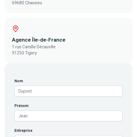
69680 Chassieu
Agence Île-de-France
1 rue Camille Décauville
91250 Tigery
Nom
Prénom
Entreprise