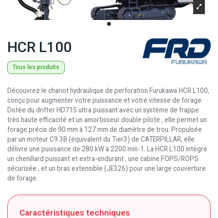
HCR L100
Tous les produits
Découvrez le chariot hydraulique de perforation Furukawa HCR L100,
conçu pour augmenter votre puissance et votre vitesse de forage
.
Dotée du drifter HD715 ultra puissant avec un système de frappe
très haute efficacité et un amortisseur double pilote
, elle permet un
forage précis de 90 mm à 127 mm de diamètre de trou
.
Propulsée
par un moteur C9.3B (équivalent du Tier3) de CATERPILLAR, elle
délivre une puissance de 280 kW à 2200 min-1
.
La HCR L100 intègre
un chenillard puissant et extra-endurant
, une cabine FOPS/ROPS
sécurisée
, et un bras extensible (JE326)
pour une large couverture
de forage.
Caractéristiques techniques