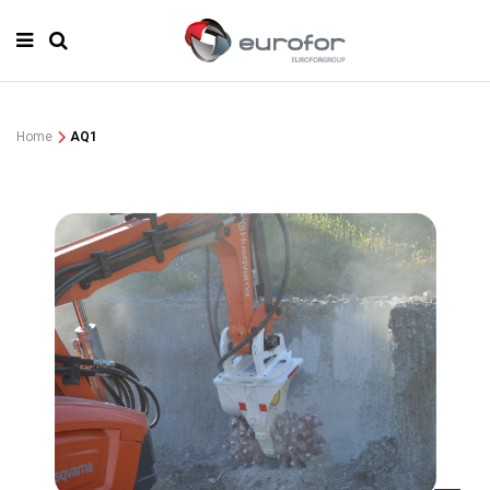
Home
AQ1