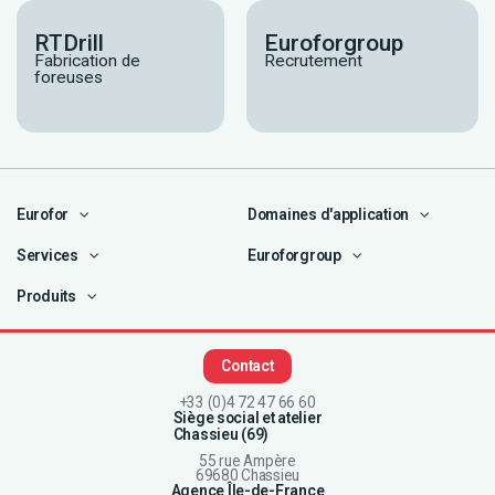
RTDrill
Euroforgroup
Fabrication de
Recrutement
foreuses
Eurofor
Domaines d'application
Services
Euroforgroup
Produits
Contact
+33 (0)4 72 47 66 60
Siège social et atelier
Chassieu (69)
55 rue Ampère
69680 Chassieu
Agence Île-de-France