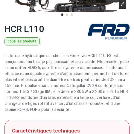
HCR L110
Tous les produits
La foreuse hydraulique sur chenilles Furukawa HCR L110-E3 est
conçue pour un forage plus puissant et plus rapide
.
Elle excelle grâce
à son drifter HD836, qui offre un système de percussion hautement
efficace et un double système d'amortissement, permettant de forer
plus vite et plus droit
.
Le diamètre de trou peut varier de 102 mm à
152 mm
.
Propulsée par un moteur Caterpillar C9.3B conforme aux
normes Tier 3 / Stage IIIA
, elle délivre 280 kW à 2 200 min-1
.
La HCR
L110-E3 est dotée d'un bras extensible à large couverture
, d'un
changeur de tiges rotatif avancé
, d'un châssis robuste
, et d'une
cabine ROPS/FOPS pour la sécurité
.
Caractéristiques techniques