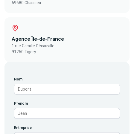
69680 Chassieu
Agence Île-de-France
1 rue Camille Décauville
91250 Tigery
Nom
Prénom
Entreprise