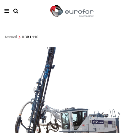
Accueil
HCR L110