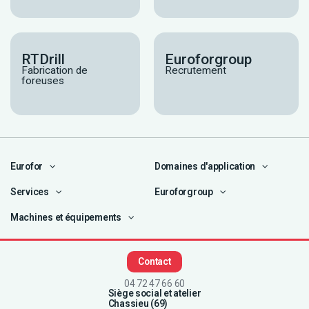
RTDrill
Euroforgroup
Fabrication de
Recrutement
foreuses
Eurofor
Domaines d'application
Services
Euroforgroup
Machines et équipements
Contact
04 72 47 66 60
Siège social et atelier
Chassieu (69)