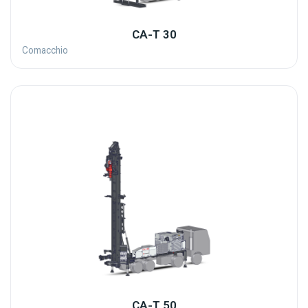
CA-T 30
Comacchio
CA-T 50