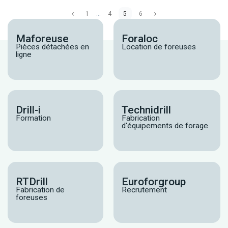
1
…
4
5
6
Maforeuse
Foraloc
Pièces détachées en
Location de foreuses
ligne
Drill-i
Technidrill
Formation
Fabrication
d'équipements de forage
RTDrill
Euroforgroup
Fabrication de
Recrutement
foreuses