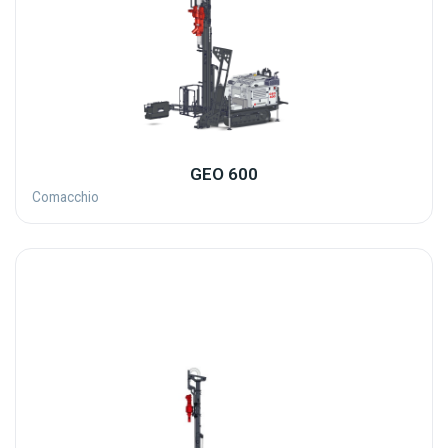
GEO 600
Comacchio