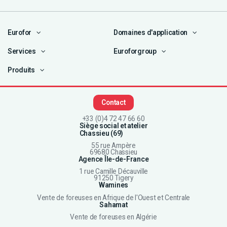
Eurofor
Domaines d'application
Services
Euroforgroup
Produits
Contact
+33 (0)4 72 47 66 60
Siège social et atelier
Chassieu (69)
55 rue Ampère
69680 Chassieu
Agence Île-de-France
1 rue Camille Décauville
91250 Tigery
Wamines
Vente de foreuses en Afrique de l'Ouest et Centrale
Sahamat
Vente de foreuses en Algérie