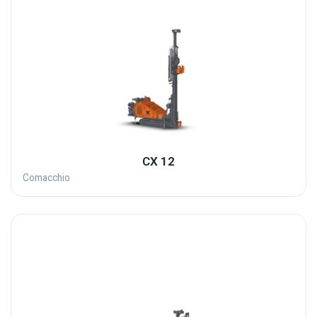
CX 12
Comacchio