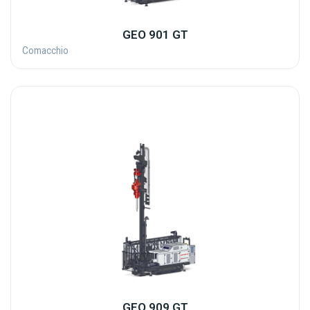
GEO 901 GT
Comacchio
GEO 909 GT