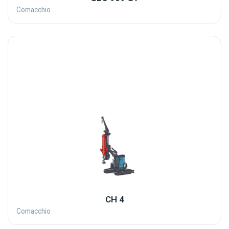
Comacchio
CH 4
Comacchio