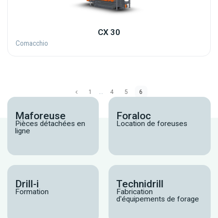
CX 30
Comacchio
1
…
4
5
6
Maforeuse
Foraloc
Pièces détachées en
Location de foreuses
ligne
Drill-i
Technidrill
Formation
Fabrication
d'équipements de forage